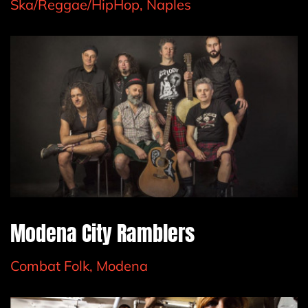
Ska/Reggae/HipHop, Naples
Modena City Ramblers
Combat Folk, Modena