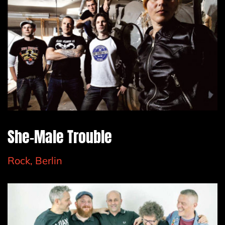
She-Male Trouble
Rock, Berlin