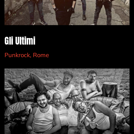
Gli Ultimi
Punkrock, Rome