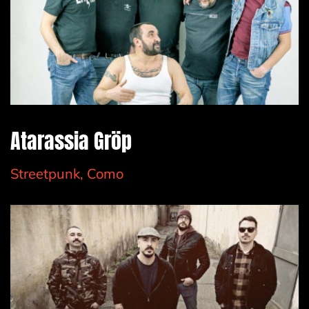
Atarassia Gröp
Streetpunk, Como