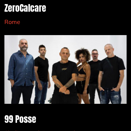
ZeroCalcare
Rome
99 Posse